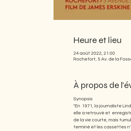
Heure et lieu
24 août 2022, 21:00
Rochefort, 5 Av. de la Fos
À propos de l'
Synopsis 
"En  1971, la journaliste Lin
elle a retrouvé et  enregis
de la vie courte, mais tumu
terminé et les cassettes n'