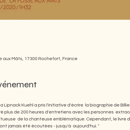
se aux Mâts, 17300 Rochefort, France
événement
da Lipnack Kuehl a pris l'initiative d'écrire  la biographie de Bill
tré plus de 200 heures d'entretiens avec les personnes  extraord
ltueuse  de la chanteuse emblématique. Cependant, le livre de
ont jamais été écoutées - jusqu'à  aujourd'hui. "