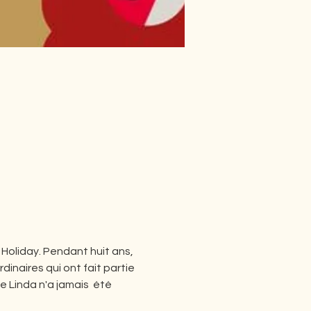
ie Holiday. Pendant huit ans, 
inaires qui ont fait partie 
 Linda n'a jamais  été 