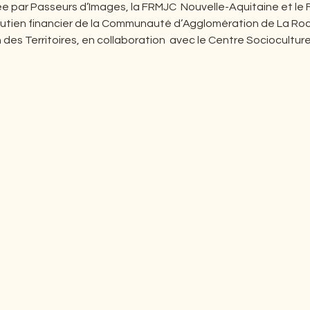
e par Passeurs d’Images, la FRMJC  Nouvelle-Aquitaine et le 
utien financier de la Communauté d’Agglomération de La Roch
des Territoires, en collaboration  avec le Centre Sociocultur