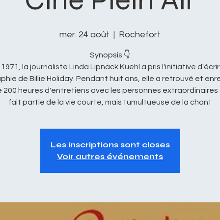
mer. 24 août
  |  
Rochefort
Synopsis 👇
 1971, la journaliste Linda Lipnack Kuehl a pris l'initiative d'écrir
phie de Billie Holiday. Pendant huit ans, elle a retrouvé et enr
e 200 heures d'entretiens avec les personnes extraordinaires 
fait partie de la vie courte, mais tumultueuse de la chant
Les inscriptions sont closes
Voir autres événements