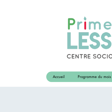
Accueil
Programme du mois