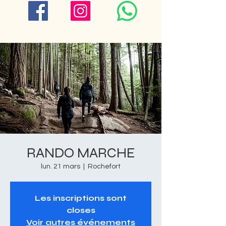
RANDO MARCHE
lun. 21 mars
  |  
Rochefort
Les inscriptions sont
closes
Voir autres événements