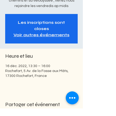
chemins et sa velodyssée , venez nous
rejoindre les vendredis ap midis
Les inscriptions sont
closes
Voir autres événements
Heure et lieu
16 déc. 2022, 13:30 – 16:00
Rochefort, 5 Av. de la Fosse aux Mâts,
17300 Rochefort, France
Partager cet événement