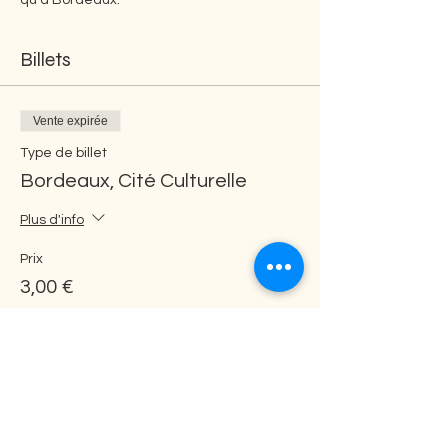
qu'à Bordeaux.
Billets
Vente expirée
Type de billet
Bordeaux, Cité Culturelle
Plus d'info
Prix
3,00 €
Partager cet événement