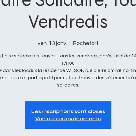
Vendredis
ven. 13 janv.
  |  
Rochefort
stiaire solidaire est ouvert tous les vendredis après-midi de 1
17H00.
é dans les locaux la résidence WILSON rue pierre amiral martin
solidaire et participatif permet de trouver des vêtements à 
solidaires.
Les inscriptions sont closes
Voir autres événements