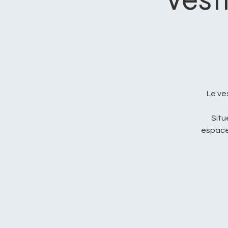
Le ve
Situ
espace 