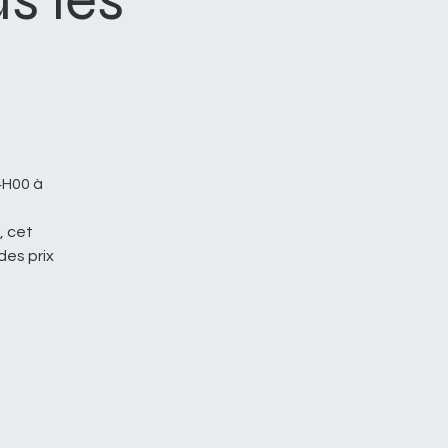
4H00 à
, cet
des prix