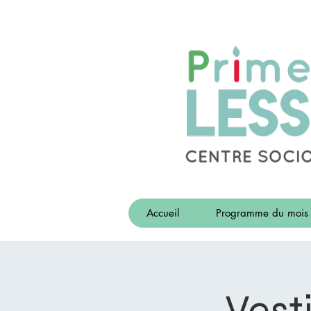
Accueil
Programme du mois
Vesti