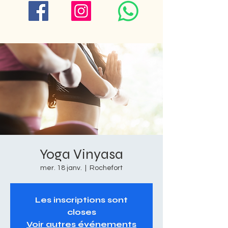
Yoga Vinyasa
mer. 18 janv.
  |  
Rochefort
Les inscriptions sont
closes
Voir autres événements